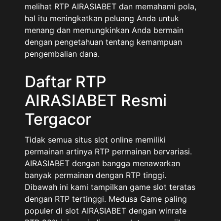
melihat RTP AIRASIABET dan memahami pola,
hal itu meningkatkan peluang Anda untuk
menang dan memungkinkan Anda bermain
dengan pengetahuan tentang kemampuan
pengembalian dana.
Daftar RTP
AIRASIABET Resmi
Tergacor
Tidak semua situs slot online memiliki
permainan artinya RTP permainan bervariasi.
AIRASIABET dengan bangga menawarkan
banyak permainan dengan RTP tinggi.
Dibawah ini kami tampilkan game slot teratas
dengan RTP tertinggi. Medusa Game paling
populer di slot AIRASIABET dengan winrate