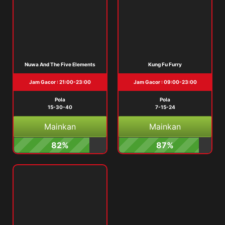
Nuwa And The Five Elements
Kung Fu Furry
Jam Gacor : 21:00-23:00
Jam Gacor : 09:00-23:00
Pola
Pola
15-30-40
7-15-24
Mainkan
Mainkan
82%
87%