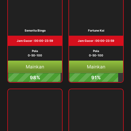
Senorita Bingo
Fortune Koi
Jam Gacor : 00:00-23:59
Jam Gacor : 00:00-23:59
Pola
Pola
0-50-100
0-50-100
Mainkan
Mainkan
98%
91%