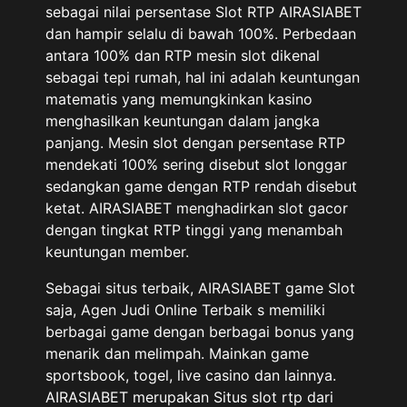
sebagai nilai persentase Slot RTP AIRASIABET
dan hampir selalu di bawah 100%. Perbedaan
antara 100% dan RTP mesin slot dikenal
sebagai tepi rumah, hal ini adalah keuntungan
matematis yang memungkinkan kasino
menghasilkan keuntungan dalam jangka
panjang. Mesin slot dengan persentase RTP
mendekati 100% sering disebut slot longgar
sedangkan game dengan RTP rendah disebut
ketat. AIRASIABET menghadirkan slot gacor
dengan tingkat RTP tinggi yang menambah
keuntungan member.
Sebagai situs terbaik, AIRASIABET game Slot
saja, Agen Judi Online Terbaik s memiliki
berbagai game dengan berbagai bonus yang
menarik dan melimpah. Mainkan game
sportsbook, togel, live casino dan lainnya.
AIRASIABET merupakan Situs slot rtp dari