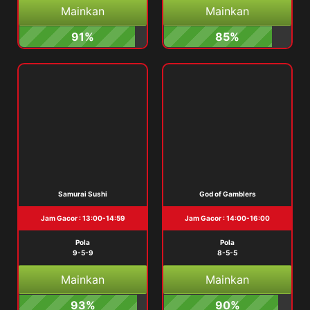
Mainkan
Mainkan
91%
85%
Samurai Sushi
God of Gamblers
Jam Gacor : 13:00-14:59
Jam Gacor : 14:00-16:00
Pola
Pola
9-5-9
8-5-5
Mainkan
Mainkan
93%
90%