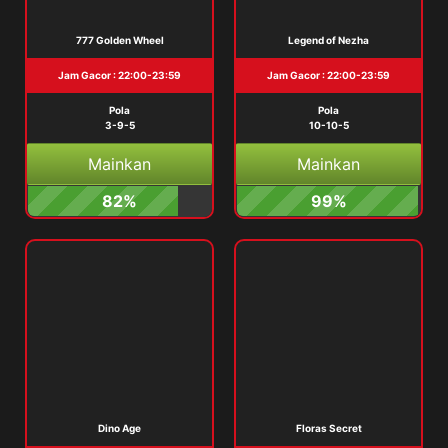
777 Golden Wheel
Legend of Nezha
Jam Gacor : 22:00-23:59
Jam Gacor : 22:00-23:59
Pola
Pola
3-9-5
10-10-5
Mainkan
Mainkan
82%
99%
Dino Age
Floras Secret