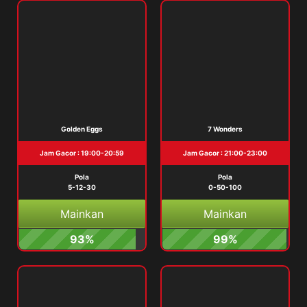
Golden Eggs
7 Wonders
Jam Gacor : 19:00-20:59
Jam Gacor : 21:00-23:00
Pola
Pola
5-12-30
0-50-100
Mainkan
Mainkan
93%
99%