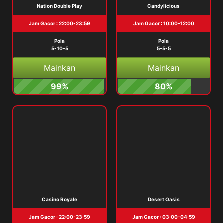
Nation Double Play
Candylicious
Jam Gacor : 22:00-23:59
Jam Gacor : 10:00-12:00
Pola
Pola
5-10-5
5-5-5
Mainkan
Mainkan
99%
80%
Casino Royale
Desert Oasis
Jam Gacor : 22:00-23:59
Jam Gacor : 03:00-04:59