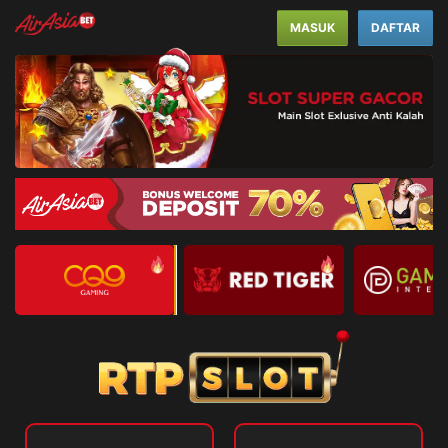
MASUK
DAFTAR