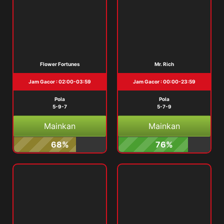
Flower Fortunes
Mr. Rich
Jam Gacor : 02:00-03:59
Jam Gacor : 00:00-23:59
Pola
Pola
5-9-7
5-7-9
Mainkan
Mainkan
68%
76%