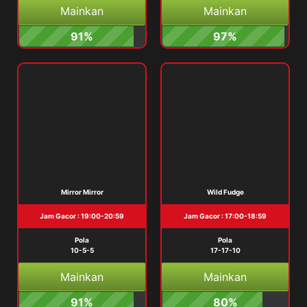
Mainkan
Mainkan
91%
97%
Mirror Mirror
Wild Fudge
Jam Gacor : 19:00-20:59
Jam Gacor : 17:00-18:59
Pola
Pola
10-5-5
17-17-10
Mainkan
Mainkan
91%
80%