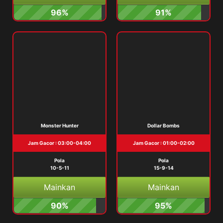
96%
91%
Monster Hunter
Dollar Bombs
Jam Gacor : 03:00-04:00
Jam Gacor : 01:00-02:00
Pola
Pola
10-5-11
15-9-14
Mainkan
Mainkan
90%
95%