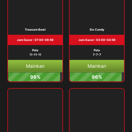
Treasure Bowl
Six Candy
Jam Gacor : 07:00-08:59
Jam Gacor : 03:00-04:59
Pola
Pola
11-11-11
7-7-7
Mainkan
Mainkan
96%
96%