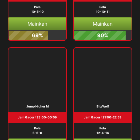
Pola
Pola
10-5-10
10-10-11
Mainkan
Mainkan
69%
90%
Jump Higher M
Big Wolf
Jam Gacor : 23:00-00:59
Jam Gacor : 21:00-22:59
Pola
Pola
6-6-8
12-4-16