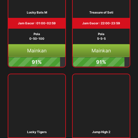
Lucky Bats M
Treasure of Seti
Jam Gacor : 01:00-02:59
Jam Gacor : 22:00-23:59
Pola
Pola
0-50-100
5-5-5
Mainkan
Mainkan
91%
91%
Lucky Tigers
Jump High 2