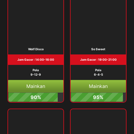
Wolf Disco
So Sweet
Jam Gacor : 14:00-16:00
Jam Gacor : 19:00-21:00
Pola
Pola
9-12-9
6-4-5
Mainkan
Mainkan
90%
95%