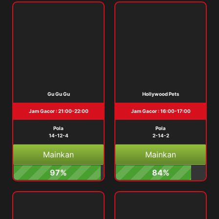
Gu Gu Gu
Hollywood Pets
Jam Gacor : 21:00-22:00
Jam Gacor : 16:00-17:00
Pola
Pola
14-12-4
2-14-2
Mainkan
Mainkan
97%
84%