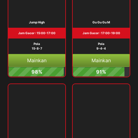
Jump High
Gu Gu Gu M
Jam Gacor : 15:00-17:00
Jam Gacor : 17:00-19:00
Pola
Pola
15-8-7
9-4-4
Mainkan
Mainkan
98%
91%