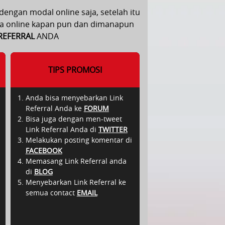
dengan modal online saja, setelah itu
ra online kapan pun dan dimanapun
REFERRAL
ANDA
TIPS PROMOSI
Anda bisa menyebarkan Link
Referral Anda ke
FORUM
Bisa juga dengan men-tweet
Link Referral Anda di
TWITTER
Melakukan posting komentar di
FACEBOOK
Memasang Link Referral anda
di
BLOG
Menyebarkan Link Referral ke
semua contact
EMAIL