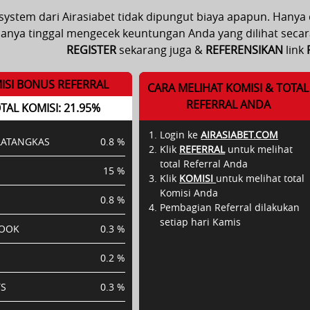
 system dari Airasiabet tidak dipungut biaya apapun. Hanya 
anya tinggal mengecek keuntungan Anda yang dilihat seca
REGISTER
sekarang juga &
REFERENSIKAN
link
ISI BONUS REFERRAL
CARA MELIHAT KOMISI & TOTAL
REFERRAL ANDA
TAL KOMISI: 21.95%
Login ke
AIRASIABET.COM
ATANGKAS
0.8 %
Klik
REFERRAL
untuk melihat
total Referral Anda
15 %
Klik
KOMISI
untuk melihat total
Komisi Anda
0.8 %
Pembagian Referral dilakukan
setiap hari Kamis
OOK
0.3 %
0.2 %
TS
0.3 %