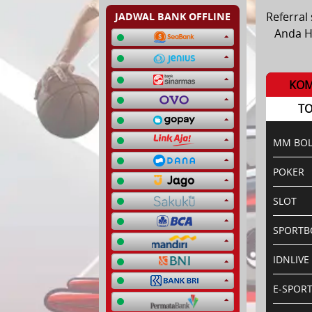
JADWAL BANK OFFLINE
Referral
Anda H
KOM
TO
MM BOL
POKER
SLOT
SPORTB
IDNLIVE
E-SPOR